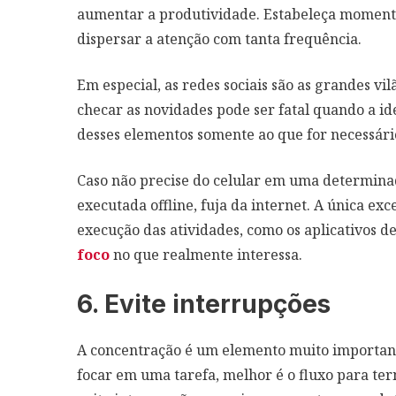
aumentar a produtividade. Estabeleça momentos 
dispersar a atenção com tanta frequência.
Em especial, as redes sociais são as grandes vi
checar as novidades pode ser fatal quando a id
desses elementos somente ao que for necessári
Caso não precise do celular em uma determinad
executada offline, fuja da internet. A única ex
execução das atividades, como os aplicativos d
foco
no que realmente interessa.
6. Evite interrupções
A concentração é um elemento muito important
focar em uma tarefa, melhor é o fluxo para ter