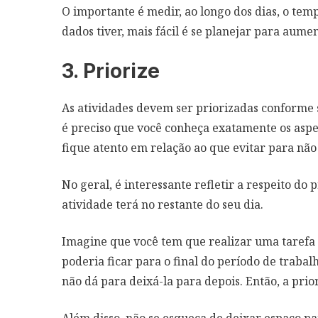
O importante é medir, ao longo dos dias, o tem
dados tiver, mais fácil é se planejar para aume
3. Priorize
As atividades devem ser priorizadas conforme s
é preciso que você conheça exatamente os aspe
fique atento em relação ao que evitar para nã
No geral, é interessante refletir a respeito do
atividade terá no restante do seu dia.
Imagine que você tem que realizar uma tarefa c
poderia ficar para o final do período de trabal
não dá para deixá-la para depois. Então, a pri