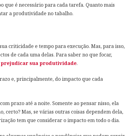
po que é necessário para cada tarefa. Quanto mais
ntar a produtividade no tabalho.
ua criticidade e tempo para execução. Mas, para isso,
ctos de cada uma delas. Para saber no que focar,
o
prejudicar sua produtividade
.
 prazo e, principalmente, do impacto que cada
om prazo até a noite. Somente ao pensar nisso, ela
ho, certo? Mas, se várias outras coisas dependem dela,
orização tem que considerar o impacto em todo o dia.