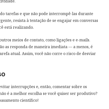
tividade.
ndo tarefas e que não pode interrompê-las durante
gente, resista à tentação de se engajar em conversas
cê está realizando.
utros meios de contato, como ligações e e-mails.
 não as responda de maneira imediata — a menos, é
refa atual. Assim, você não corre o risco de desviar
so
evitar interrupções e, então, comentar sobre os
não é a melhor escolha se você quiser ser produtivo?
basamento científico!