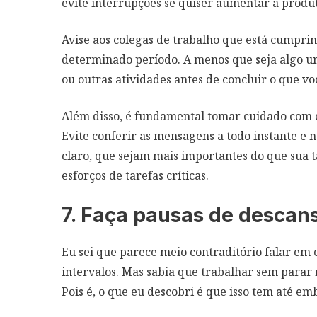
evite interrupções se quiser aumentar a produ
Avise aos colegas de trabalho que está cumpri
determinado período. A menos que seja algo ur
ou outras atividades antes de concluir o que vo
Além disso, é fundamental tomar cuidado com o
Evite conferir as mensagens a todo instante e
claro, que sejam mais importantes do que sua ta
esforços de tarefas críticas.
7. Faça pausas de descan
Eu sei que parece meio contraditório falar em 
intervalos. Mas sabia que trabalhar sem parar 
Pois é, o que eu descobri é que isso tem até em