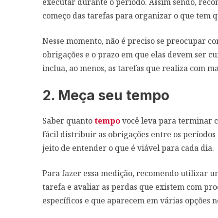
executar durante o período. Assim sendo, reco
começo das tarefas para organizar o que tem qu
Nesse momento, não é preciso se preocupar com
obrigações e o prazo em que elas devem ser cum
inclua, ao menos, as tarefas que realiza com m
2. Meça seu tempo
Saber quanto
tempo
você leva para terminar c
fácil distribuir as obrigações entre os perío
jeito de entender o que é viável para cada dia.
Para fazer essa medição, recomendo utilizar 
tarefa e avaliar as perdas que existem com pr
específicos e que aparecem em várias opções no