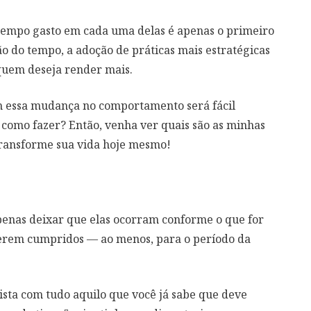
 tempo gasto em cada uma delas é apenas o primeiro
o do tempo, a adoção de práticas mais estratégicas
 quem deseja render mais.
om essa mudança no comportamento será fácil
 como fazer? Então, venha ver quais são as minhas
ransforme sua vida hoje mesmo!
penas deixar que elas ocorram conforme o que for
serem cumpridos — ao menos, para o período da
ista com tudo aquilo que você já sabe que deve