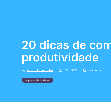
20 dicas de co
produtividade
Adolfo Felipe Silva
29.1.2019
12
min leitura
Empreendedorismo