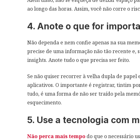
Além disso, não se esqueça de deixar espaço 
ao longo das horas. Assim, você não corre o ris
4. Anote o que for import
Não dependa e nem confie apenas na sua memó
precise de uma informação não tão recente e, se
insights. Anote tudo o que precisa ser feito.
Se não quiser recorrer à velha dupla de papel e 
aplicativos. O importante é registrar, tintim po
tudo, é uma forma de não ser traído pela memó
esquecimento.
5. Use a tecnologia com 
Não perca mais tempo
do que o necessário us