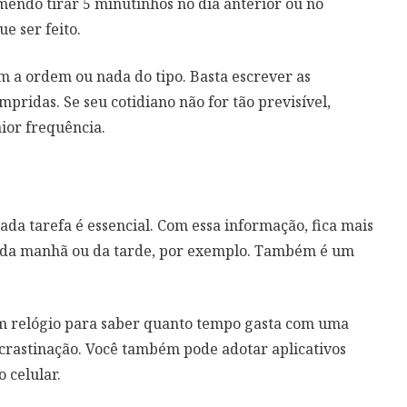
mendo tirar 5 minutinhos no dia anterior ou no
e ser feito.
 a ordem ou nada do tipo. Basta escrever as
pridas. Se seu cotidiano não for tão previsível,
aior frequência.
ada tarefa é essencial. Com essa informação, fica mais
dos da manhã ou da tarde, por exemplo. Também é um
um relógio para saber quanto tempo gasta com uma
ocrastinação. Você também pode adotar aplicativos
 celular.