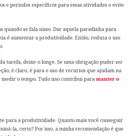
e períodos específicos para essas atividades e evite
lãs quando se fala nisso. Dar aquela paradinha para
eia é aumentar a produtividade. Então, reduza o uso
o.
a tarefa, deixe-o longe. Se uma obrigação puder ser
ceção, é claro, é para o uso de recursos que ajudam na
e medir o tempo. Tudo isso contribui para
manter o
e para a produtividade. Quanto mais você conseguir
miná-la, certo? Por isso, a minha recomendação é que