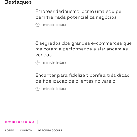
Destaques
Empreendedorismo: como uma equipe
bem treinada potencializa negócios
min de leitura
3 segredos dos grandes e-commerces que
melhoram a performance e alavancam as
vendas
min de leitura
Encantar para fidelizar: confira três dicas
de fidelização de clientes no varejo
min de leitura
POWERED GRUPO FALA
SOBRE
CONTATO
PARCEIRO GOOGLE