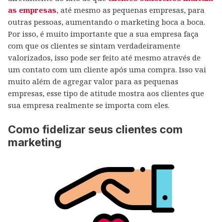
as empresas
, até mesmo as pequenas empresas, para
outras pessoas, aumentando o marketing boca a boca.
Por isso, é muito importante que a sua empresa faça
com que os clientes se sintam verdadeiramente
valorizados, isso pode ser feito até mesmo através de
um contato com um cliente após uma compra. Isso vai
muito além de agregar valor para as pequenas
empresas, esse tipo de atitude mostra aos clientes que
sua empresa realmente se importa com eles.
Como fidelizar seus clientes com
marketing