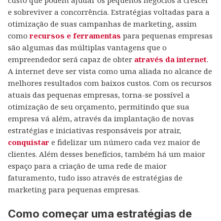
custo que podem ajudar os pequenos negócios a crescer
e sobreviver a concorrência. Estratégias voltadas para a
otimização de suas campanhas de marketing, assim
como
recursos e ferramentas
para pequenas empresas
são algumas das múltiplas vantagens que o
empreendedor será capaz de obter
através da internet
.
A internet deve ser vista como uma aliada no alcance de
melhores resultados com baixos custos. Com os recursos
atuais das pequenas empresas, torna-se possível a
otimização de seu orçamento, permitindo que sua
empresa vá além, através da implantação de novas
estratégias e iniciativas responsáveis por atrair,
conquistar
e fidelizar um número cada vez maior de
clientes. Além desses benefícios, também há um maior
espaço para a criação de uma rede de maior
faturamento, tudo isso através de estratégias de
marketing para pequenas empresas.
Como começar uma estratégias de