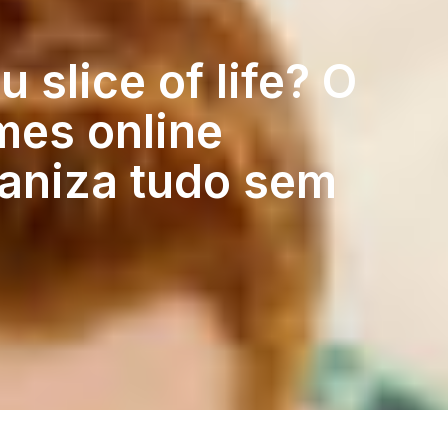
 slice of life? O
mes online
ganiza tudo sem