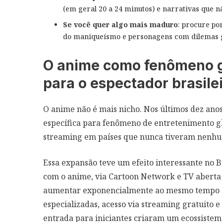
(em geral 20 a 24 minutos) e narrativas que 
Se você quer algo mais maduro
: procure po
do maniqueísmo e personagens com dilemas 
O anime como fenômeno glo
para o espectador brasile
O anime não é mais nicho. Nos últimos dez anos
específica para fenômeno de entretenimento 
streaming em países que nunca tiveram nenhum
Essa expansão teve um efeito interessante no B
com o anime, via Cartoon Network e TV aberta n
aumentar exponencialmente ao mesmo tempo em
especializadas, acesso via streaming gratuito
entrada para iniciantes criaram um ecossiste