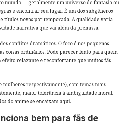
utro mundo — geralmente um universo de fantasia ou
gras e encontrar seu lugar. É um dos subgêneros
de títulos novos por temporada. A qualidade varia
vidade narrativa que vai além da premissa.
ndes conflitos dramáticos. O foco é nos pequenos
s coisas ordinários. Pode parecer lento para quem
efeito relaxante e reconfortante que muitos fãs
 e mulheres respectivamente), com temas mais
ntemente, maior tolerância à ambiguidade moral.
ados do anime se encaixam aqui.
unciona bem para fãs de