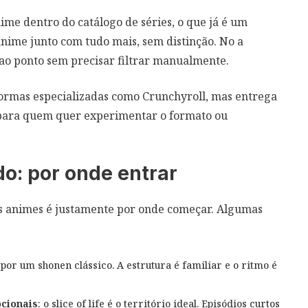
me dentro do catálogo de séries, o que já é um
 anime junto com tudo mais, sem distinção. No a
 ao ponto sem precisar filtrar manualmente.
ormas especializadas como Crunchyroll, mas entrega
e para quem quer experimentar o formato ou
o: por onde entrar
s animes é justamente por onde começar. Algumas
por um shonen clássico. A estrutura é familiar e o ritmo é
ocionais
: o slice of life é o território ideal. Episódios curtos