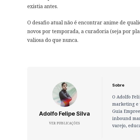
existia antes.
O desafio atual não é encontrar anime de quali
novos por temporada, a curadoria (seja por pl
valiosa do que nunca.
Sobre
O Adolfo Fel
marketing e 
Guia Empreen
Adolfo Felipe Silva
inbound mar
VER PUBLICAÇÕES
varejo, educ