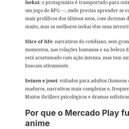
Isekai
: o protagonista é transportado para o
um jogo de RPG —, onde precisa aprender as re
mais prolíficos dos últimos anos, com dezenas 
muito, mas os melhores isekai têm uma inventi
Slice of life
: narrativas do cotidiano, sem gra
momentos, nas relações humanas e na beleza da
está acostumado com ação intensa, mas tem um 
buscam ativamente.
Seinen e josei
: voltados para adultos (homens
maduros, narrativas mais complexas e, freque
Muitos thrillers psicológicos e dramas sofistic
Por que o Mercado Play f
anime