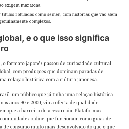
não exigem maratona.
r títulos rotulados como seinen, com histórias que vão além
genuinamente complexos.
bal, e o que isso significa
iro
, o formato japonês passou de curiosidade cultural
global, com produções que dominam paradas de
a relação histórica com a cultura japonesa.
rasil: um público que já tinha uma relação histórica
os anos 90 e 2000, viu a oferta de qualidade
 que a barreira de acesso caiu. Plataformas
 e comunidades online que funcionam como guias de
ma de consumo muito mais desenvolvido do que o que