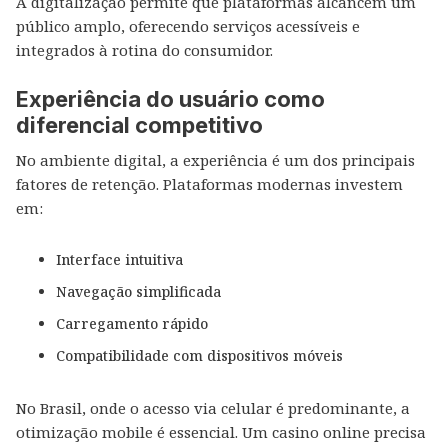
A digitalização permite que plataformas alcancem um
público amplo, oferecendo serviços acessíveis e
integrados à rotina do consumidor.
Experiência do usuário como
diferencial competitivo
No ambiente digital, a experiência é um dos principais
fatores de retenção. Plataformas modernas investem
em:
Interface intuitiva
Navegação simplificada
Carregamento rápido
Compatibilidade com dispositivos móveis
No Brasil, onde o acesso via celular é predominante, a
otimização mobile é essencial. Um casino online precisa