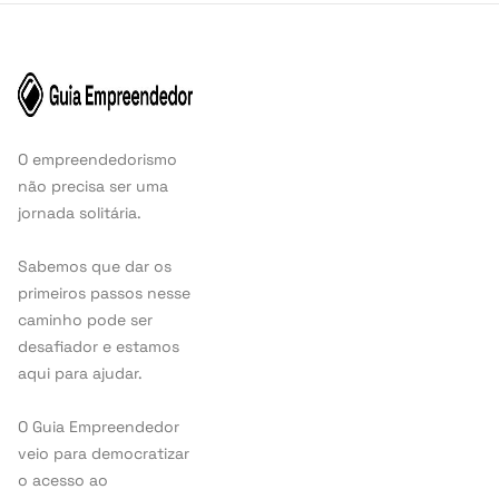
O empreendedorismo
não precisa ser uma
jornada solitária.
Sabemos que dar os
primeiros passos nesse
caminho pode ser
desafiador e estamos
aqui para ajudar.
O Guia Empreendedor
veio para democratizar
o acesso ao