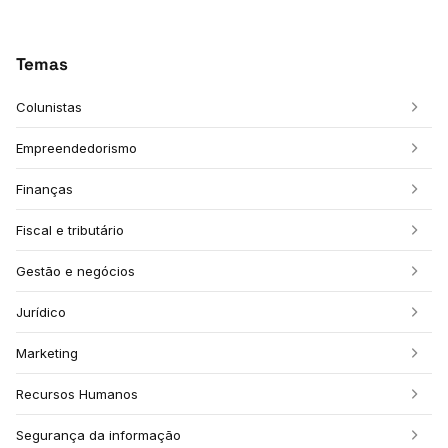
Temas
Colunistas
Empreendedorismo
Finanças
Fiscal e tributário
Gestão e negócios
Jurídico
Marketing
Recursos Humanos
Segurança da informação