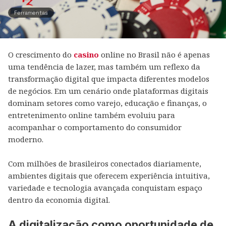
Ferramentas
O crescimento do
casino
online no Brasil não é apenas
uma tendência de lazer, mas também um reflexo da
transformação digital que impacta diferentes modelos
de negócios. Em um cenário onde plataformas digitais
dominam setores como varejo, educação e finanças, o
entretenimento online também evoluiu para
acompanhar o comportamento do consumidor
moderno.
Com milhões de brasileiros conectados diariamente,
ambientes digitais que oferecem experiência intuitiva,
variedade e tecnologia avançada conquistam espaço
dentro da economia digital.
A digitalização como oportunidade de