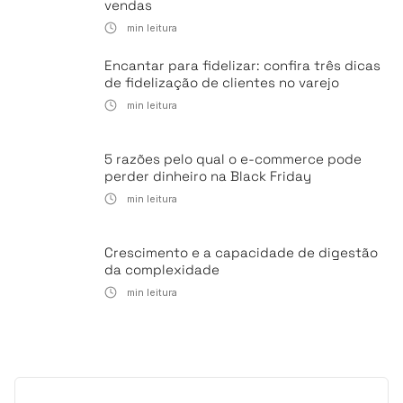
vendas
min leitura
Encantar para fidelizar: confira três dicas
de fidelização de clientes no varejo
min leitura
5 razões pelo qual o e-commerce pode
perder dinheiro na Black Friday
min leitura
Crescimento e a capacidade de digestão
da complexidade
min leitura