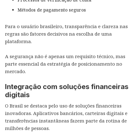
Métodos de pagamento seguros
Para o usuário brasileiro, transparência e clareza nas
regras são fatores decisivos na escolha de uma
plataforma.
A segurança não é apenas um requisito técnico, mas
parte essencial da estratégia de posicionamento no
mercado.
Integração com soluções financeiras
digitais
O Brasil se destaca pelo uso de soluções financeiras
inovadoras. Aplicativos bancários, carteiras digitais e
transferências instantâneas fazem parte da rotina de
milhões de pessoas.