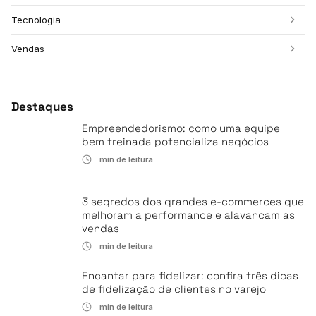
Tecnologia
Vendas
Destaques
Empreendedorismo: como uma equipe
bem treinada potencializa negócios
min de leitura
3 segredos dos grandes e-commerces que
melhoram a performance e alavancam as
vendas
min de leitura
Encantar para fidelizar: confira três dicas
de fidelização de clientes no varejo
min de leitura