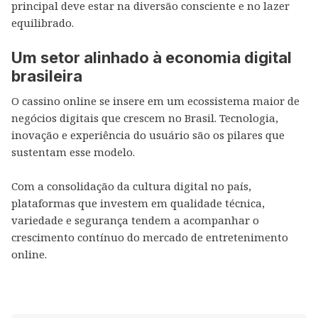
principal deve estar na diversão consciente e no lazer
equilibrado.
Um setor alinhado à economia digital
brasileira
O cassino online se insere em um ecossistema maior de
negócios digitais que crescem no Brasil. Tecnologia,
inovação e experiência do usuário são os pilares que
sustentam esse modelo.
Com a consolidação da cultura digital no país,
plataformas que investem em qualidade técnica,
variedade e segurança tendem a acompanhar o
crescimento contínuo do mercado de entretenimento
online.