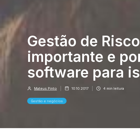
Gestão de Risco
importante e po
software para i
Mateus Pinto
10.10.2017
4
min leitura
Gestão e negócios