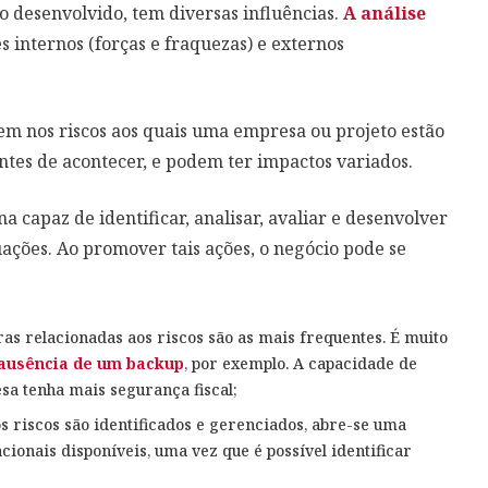
 desenvolvido, tem diversas influências.
A análise
s internos (forças e fraquezas) e externos
em nos riscos aos quais uma empresa ou projeto estão
entes de acontecer, e podem ter impactos variados.
na capaz de identificar, analisar, avaliar e desenvolver
uações. Ao promover tais ações, o negócio pode se
ras relacionadas aos riscos são as mais frequentes. É muito
ausência de um backup
, por exemplo. A capacidade de
a tenha mais segurança fiscal;
s riscos são identificados e gerenciados, abre-se uma
ionais disponíveis, uma vez que é possível identificar