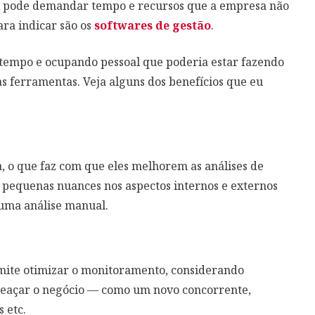
te pode demandar tempo e recursos que a empresa não
ara indicar são os
softwares de gestão
.
tempo e ocupando pessoal que poderia estar fazendo
as ferramentas. Veja alguns dos benefícios que eu
, o que faz com que eles melhorem as análises de
ar pequenas nuances nos aspectos internos e externos
uma análise manual.
rmite otimizar o monitoramento, considerando
meaçar o negócio — como um novo concorrente,
 etc.