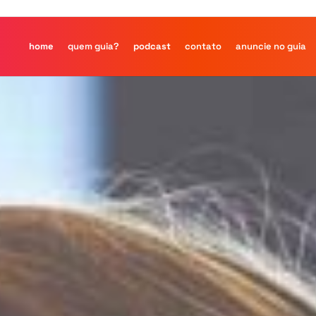
home
quem guia?
podcast
contato
anuncie no guia