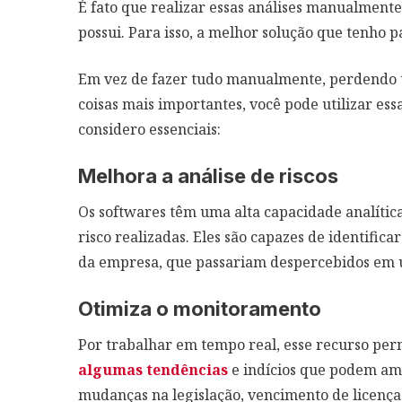
É fato que realizar essas análises manualmen
possui. Para isso, a melhor solução que tenho p
Em vez de fazer tudo manualmente, perdendo 
coisas mais importantes, você pode utilizar ess
considero essenciais:
Melhora a análise de riscos
Os softwares têm uma alta capacidade analítica
risco realizadas. Eles são capazes de identific
da empresa, que passariam despercebidos em 
Otimiza o monitoramento
Por trabalhar em tempo real, esse recurso pe
algumas tendências
e indícios que podem a
mudanças na legislação, vencimento de licenças