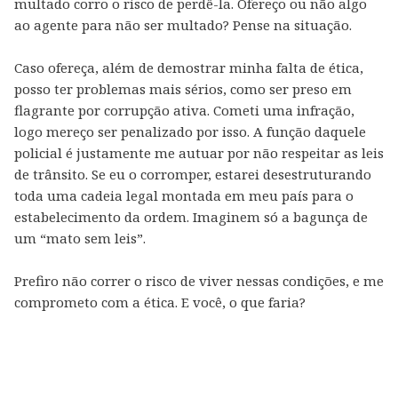
multado corro o risco de perdê-la. Ofereço ou não algo
ao agente para não ser multado? Pense na situação.
Caso ofereça, além de demostrar minha falta de ética,
posso ter problemas mais sérios, como ser preso em
flagrante por corrupção ativa. Cometi uma infração,
logo mereço ser penalizado por isso. A função daquele
policial é justamente me autuar por não respeitar as leis
de trânsito. Se eu o corromper, estarei desestruturando
toda uma cadeia legal montada em meu país para o
estabelecimento da ordem. Imaginem só a bagunça de
um “mato sem leis”.
Prefiro não correr o risco de viver nessas condições, e me
comprometo com a ética. E você, o que faria?