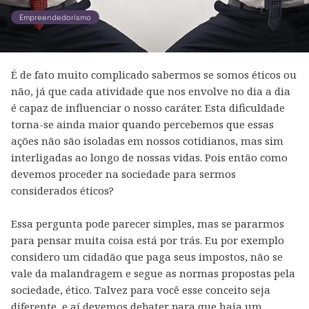
Empreendedorismo
É de fato muito complicado sabermos se somos éticos ou
não, já que cada atividade que nos envolve no dia a dia
é capaz de influenciar o nosso caráter. Esta dificuldade
torna-se ainda maior quando percebemos que essas
ações não são isoladas em nossos cotidianos, mas sim
interligadas ao longo de nossas vidas. Pois então como
devemos proceder na sociedade para sermos
considerados éticos?
Essa pergunta pode parecer simples, mas se pararmos
para pensar muita coisa está por trás. Eu por exemplo
considero um cidadão que paga seus impostos, não se
vale da malandragem e segue as normas propostas pela
sociedade, ético. Talvez para você esse conceito seja
diferente, e aí devemos debater para que haja um