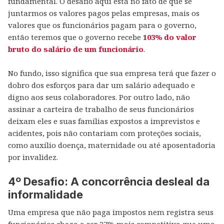
fundamental. O desafio aqui está no fato de que se
juntarmos os valores pagos pelas empresas, mais os
valores que os funcionários pagam para o governo,
então teremos que o governo recebe
103% do valor
bruto do salário de um funcionário
.
No fundo, isso significa que sua empresa terá que fazer o
dobro dos esforços para dar um salário adequado e
digno aos seus colaboradores. Por outro lado, não
assinar a carteira de trabalho de seus funcionários
deixam eles e suas famílias expostos a imprevistos e
acidentes, pois não contariam com proteções sociais,
como auxílio doença, maternidade ou até aposentadoria
por invalidez.
4º Desafio: A concorrência desleal da
informalidade
Uma empresa que não paga impostos nem registra seus