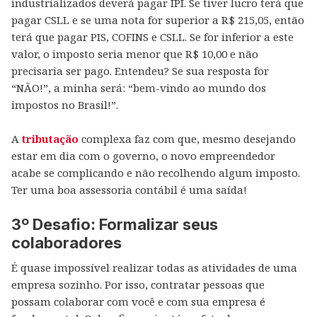
industrializados deverá pagar IPI. Se tiver lucro terá que
pagar CSLL e se uma nota for superior a R$ 215,05, então
terá que pagar PIS, COFINS e CSLL. Se for inferior a este
valor, o imposto seria menor que R$ 10,00 e não
precisaria ser pago. Entendeu? Se sua resposta for
“NÃO!”, a minha será: “bem-vindo ao mundo dos
impostos no Brasil!”.
A
tributação
complexa faz com que, mesmo desejando
estar em dia com o governo, o novo empreendedor
acabe se complicando e não recolhendo algum imposto.
Ter uma boa assessoria contábil é uma saída!
3º Desafio: Formalizar seus
colaboradores
É quase impossível realizar todas as atividades de uma
empresa sozinho. Por isso, contratar pessoas que
possam colaborar com você e com sua empresa é