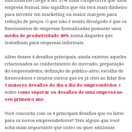
funcionários chega a ser 37% mais competitiva que uma
empresa formal. Isso significa que ela terá mais dinheiro
para investir em marketing ou maior margem para
redução de preços. O que não é muito divulgado é que os
funcionários de empresas formalizadas possuem uma
média de produtividade 40%
acima daqueles que
trabalham para empresas informais.
Além desses 4 desafios principais, ainda existem aqueles
relacionados ao conhecimento do mercado, preparação
do empreendedor, definição de público-alvo, escolha de
fornecedores e muitos outros que eu já citei ao falar dos
5 maiores desafios do dia a dia do empreendedor
e
sobre
como superar os desafios de uma empresa no
seu primeiro ano
.
Você concorda com os 4 principais desafios que eu listei
para os novos empreendedores? Tem algum que você
acha mais importante que outro ou quer adicionar