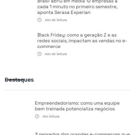
Brasil abriu em média 12 empresas a
cada 1 minuto no primeiro semestre,
aponta Serasa Experian
min de leitura
Black Friday: como a geração Z e as
redes sociais, impactam as vendas no e-
commerce
min de leitura
Destaques
Empreendedorismo: como uma equipe
bem treinada potencializa negócios
min leitura
3 segredos dos grandes e-commerces que