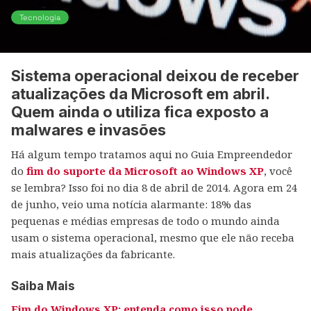
Tecnologia
Sistema operacional deixou de receber
atualizações da Microsoft em abril.
Quem ainda o utiliza fica exposto a
malwares e invasões
Há algum tempo tratamos aqui no Guia Empreendedor
do
fim do suporte da Microsoft ao Windows XP
, você
se lembra? Isso foi no dia 8 de abril de 2014. Agora em 24
de junho, veio uma notícia alarmante: 18% das
pequenas e médias empresas de todo o mundo ainda
usam o sistema operacional, mesmo que ele não receba
mais atualizações da fabricante.
Saiba Mais
Fim do Windows XP: entenda como isso pode