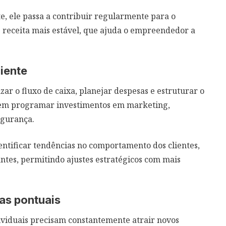
, ele passa a contribuir regularmente para o
 receita mais estável, que ajuda o empreendedor a
iente
zar o fluxo de caixa, planejar despesas e estruturar o
em programar investimentos em marketing,
egurança.
entificar tendências no comportamento dos clientes,
tes, permitindo ajustes estratégicos com mais
as pontuais
viduais precisam constantemente atrair novos