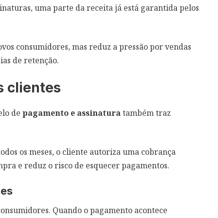
inaturas, uma parte da receita já está garantida pelos
novos consumidores, mas reduz a pressão por vendas
ias de retenção.
 clientes
elo de
pagamento e assinatura
também traz
dos os meses, o cliente autoriza uma cobrança
ompra e reduz o risco de esquecer pagamentos.
les
s consumidores. Quando o pagamento acontece