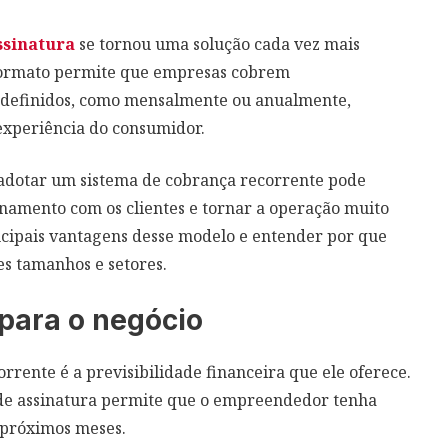
ssinatura
se tornou uma solução cada vez mais
 formato permite que empresas cobrem
 definidos, como mensalmente ou anualmente,
 experiência do consumidor.
 adotar um sistema de cobrança recorrente pode
onamento com os clientes e tornar a operação muito
incipais vantagens desse modelo e entender por que
es tamanhos e setores.
 para o negócio
ente é a previsibilidade financeira que ele oferece.
de assinatura permite que o empreendedor tenha
s próximos meses.