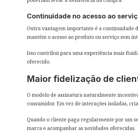
poderiam levar à desistência da compra.
Continuidade no acesso ao servi
Outra vantagem importante é a continuidade d
mantém o acesso ao produto ou serviço sem in
Isso contribui para uma experiência mais fluida
oferecido.
Maior fidelização de clien
O modelo de assinatura naturalmente incentiva
consumidor. Em vez de interações isoladas, cr
Quando o cliente paga regularmente por um ser
marca e acompanhar as novidades oferecidas.