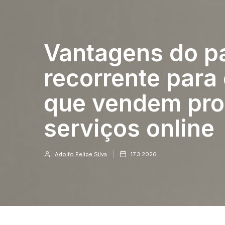
Vantagens do 
recorrente par
que vendem pro
serviços online
Adolfo Felipe Silva
17.3.2026