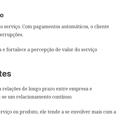
ço
o serviço. Com pagamentos automáticos, o cliente
terrupções.
 e fortalece a percepção de valor do serviço
tes
 relações de longo prazo entre empresa e
ia-se um relacionamento contínuo.
viço ou produto, ele tende a se envolver mais com a