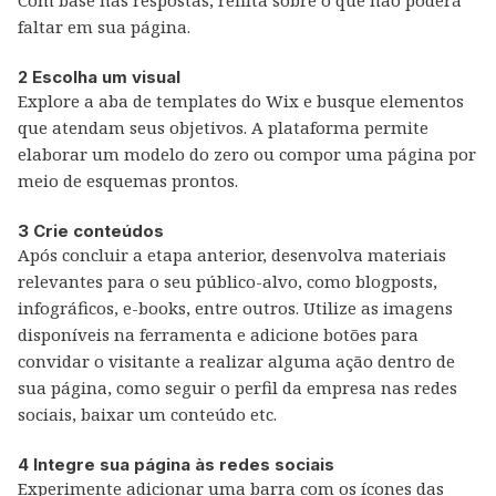
Com base nas respostas, reflita sobre o que não poderá
faltar em sua página.
2 Escolha um visual
Explore a aba de templates do Wix e busque elementos
que atendam seus objetivos. A plataforma permite
elaborar um modelo do zero ou compor uma página por
meio de esquemas prontos.
3 Crie conteúdos
Após concluir a etapa anterior, desenvolva materiais
relevantes para o seu público-alvo, como blogposts,
infográficos, e-books, entre outros. Utilize as imagens
disponíveis na ferramenta e adicione botões para
convidar o visitante a realizar alguma ação dentro de
sua página, como seguir o perfil da empresa nas redes
sociais, baixar um conteúdo etc.
4 Integre sua página às redes sociais
Experimente adicionar uma barra com os ícones das