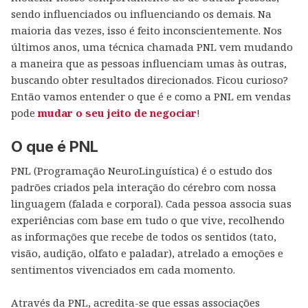
sendo influenciados ou influenciando os demais. Na
maioria das vezes, isso é feito inconscientemente. Nos
últimos anos, uma técnica chamada PNL vem mudando
a maneira que as pessoas influenciam umas às outras,
buscando obter resultados direcionados. Ficou curioso?
Então vamos entender o que é e como a PNL em vendas
pode
mudar o seu jeito de negociar
!
O que é PNL
PNL (Programação NeuroLinguística) é o estudo dos
padrões criados pela interação do cérebro com nossa
linguagem (falada e corporal). Cada pessoa associa suas
experiências com base em tudo o que vive, recolhendo
as informações que recebe de todos os sentidos (tato,
visão, audição, olfato e paladar), atrelado a emoções e
sentimentos vivenciados em cada momento.
Através da PNL, acredita-se que essas associações