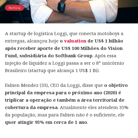
Notícia
A startup de logística Loggi, que conecta motoboys a
entregas, alcançou hoje
o
valuation
de US$ 1 bilhão
após receber aporte de US$ 100 Milhões do Vision
Fund, subsidiária do Softbank Group
. Após essa
injeção de liquidez a Loggi passa a ser o 8º unicórnio
Brasileiro (startup que alcança 1 US$ 1 Bi).
Fabien Mendez (33), CEO da Loggi, disse que
o objetivo
principal da empresa para o próximo ano (2020) é
triplicar a operação e também a área territorial de
cobertura da empresa
. Atualmente eles atendem 35%
da população, mas para Fabien não é o suficiente, ele
quer atingir 95% em cerca de 1 ano
.