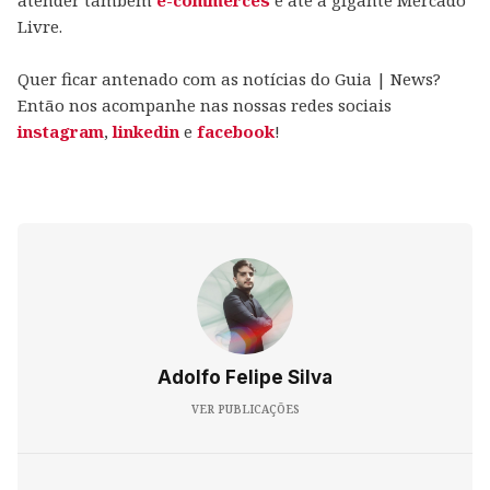
atender também
e-commerces
e até a gigante Mercado
Livre.
Quer ficar antenado com as notícias do Guia | News?
Então nos acompanhe nas nossas redes sociais
instagram
,
linkedin
e
facebook
!
Adolfo Felipe Silva
VER PUBLICAÇÕES