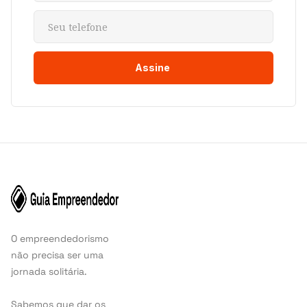
O empreendedorismo
não precisa ser uma
jornada solitária.
Sabemos que dar os